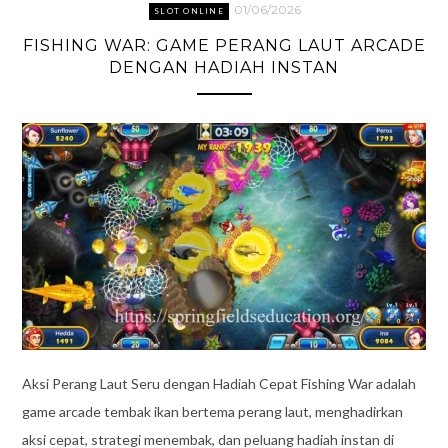
01/06/2026
SLOT ONLINE
FISHING WAR: GAME PERANG LAUT ARCADE
DENGAN HADIAH INSTAN
Aksi Perang Laut Seru dengan Hadiah Cepat Fishing War adalah
game arcade tembak ikan bertema perang laut, menghadirkan
aksi cepat, strategi menembak, dan peluang hadiah instan di