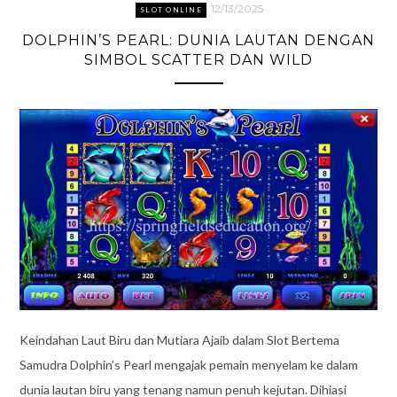
12/13/2025
SLOT ONLINE
DOLPHIN’S PEARL: DUNIA LAUTAN DENGAN
SIMBOL SCATTER DAN WILD
Keindahan Laut Biru dan Mutiara Ajaib dalam Slot Bertema
Samudra Dolphin’s Pearl mengajak pemain menyelam ke dalam
dunia lautan biru yang tenang namun penuh kejutan. Dihiasi