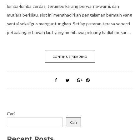
lumba-lumba cerdas, terumbu karang berwarna-warni, dan
mutiara berkilau, slot ini menghadirkan pengalaman bermain yang
santai sekaligus menguntungkan. Setiap putaran terasa seperti
petualangan bawah laut yang membawa peluang hadiah besar …
CONTINUE READING
Cari
Cari
Recent Posts