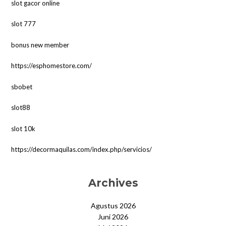
slot gacor online
slot 777
bonus new member
https://esphomestore.com/
sbobet
slot88
slot 10k
https://decormaquilas.com/index.php/servicios/
Archives
Agustus 2026
Juni 2026